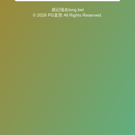
易记域名long.bet
© 2026 PG直营 All Rights Reserved.