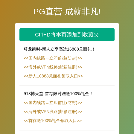
PG直营-成就非凡!
Ctrl+D将本页添加到收藏夹
尊龙凯时-新人立享高达16888见面礼！
<<国内线路→立即前往(防封)>>
<<海外或VPN线路(邮箱注册)>>
<<新人16888见面礼领取入口>>
918博天堂-首存限时赠送100%礼金！
<<国内线路→立即前往(防封)>>
<<海外或VPN线路(邮箱注册)>>
<<首存送100%礼金领取入口>>